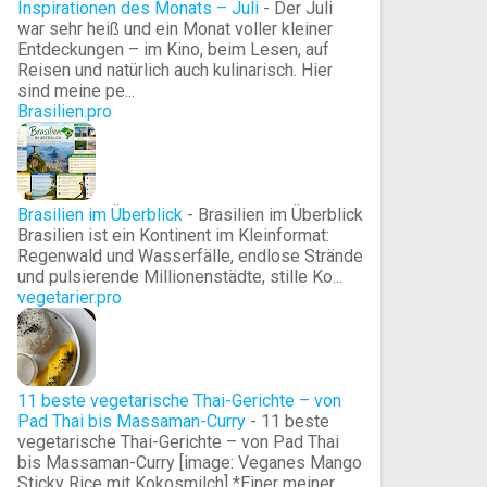
Inspirationen des Monats – Juli
-
Der Juli
war sehr heiß und ein Monat voller kleiner
Entdeckungen – im Kino, beim Lesen, auf
Reisen und natürlich auch kulinarisch. Hier
sind meine pe...
Brasilien.pro
Brasilien im Überblick
-
Brasilien im Überblick
Brasilien ist ein Kontinent im Kleinformat:
Regenwald und Wasserfälle, endlose Strände
und pulsierende Millionenstädte, stille Ko...
vegetarier.pro
11 beste vegetarische Thai-Gerichte – von
Pad Thai bis Massaman-Curry
-
11 beste
vegetarische Thai-Gerichte – von Pad Thai
bis Massaman-Curry [image: Veganes Mango
Sticky Rice mit Kokosmilch] *Einer meiner