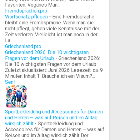
Favoriten: Veganes Man...
Fremdsprachen.pro
Wortschatz pflegen
-
Eine Fremdsprache
bleibt eine Fremdsprache. Wenn man sie
nicht pflegt, gehen viele Kenntnisse mit der
Zeit verloren. Vielleicht ist man noch in der
La...
Griechenland.pro
Griechenland 2026: Die 10 wichtigsten
Fragen vor dem Urlaub
-
Griechenland 2026:
Die 10 wichtigsten Fragen vor dem Urlaub
Zuletzt aktualisiert: Juni 2026 Lesezeit: ca. 9
Minuten Inhalt 1. Brauche ich ein Visum?...
Senf
Sportbekleidung und Accessoires für Damen
und Herren – was auf Reisen und im Alltag
wirklich zählt
-
Sportbekleidung und
Accessoires für Damen und Herren – was auf
Reisen und im Alltag wirklich zählt Der