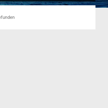
efunden