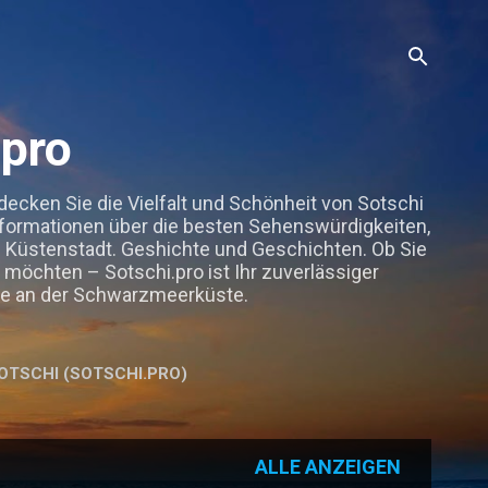
.pro
decken Sie die Vielfalt und Schönheit von Sotschi
nformationen über die besten Sehenswürdigkeiten,
en Küstenstadt. Geshichte und Geschichten. Ob Sie
möchten – Sotschi.pro ist Ihr zuverlässiger
sse an der Schwarzmeerküste.
OTSCHI (SOTSCHI.PRO)
HR…
IMPRESSUM, DATENSCHUTZ, DISCLAIMER
ALLE ANZEIGEN