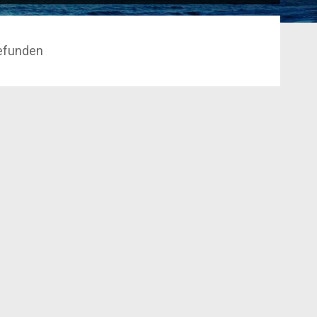
efunden