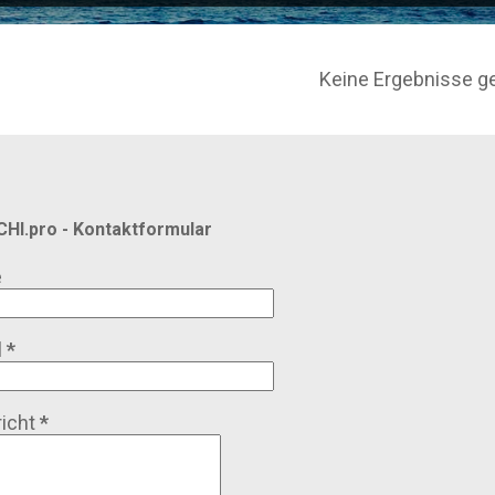
Keine Ergebnisse g
HI.pro - Kontaktformular
e
l
*
icht
*