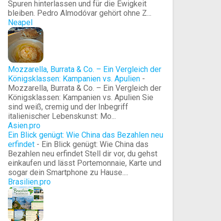
Spuren hinterlassen und für die Ewigkeit
bleiben. Pedro Almodóvar gehört ohne Z...
Neapel
Mozzarella, Burrata & Co. – Ein Vergleich der
Königsklassen: Kampanien vs. Apulien
-
Mozzarella, Burrata & Co. – Ein Vergleich der
Königsklassen: Kampanien vs. Apulien Sie
sind weiß, cremig und der Inbegriff
italienischer Lebenskunst: Mo...
Asien.pro
Ein Blick genügt: Wie China das Bezahlen neu
erfindet
-
Ein Blick genügt: Wie China das
Bezahlen neu erfindet Stell dir vor, du gehst
einkaufen und lässt Portemonnaie, Karte und
sogar dein Smartphone zu Hause....
Brasilien.pro