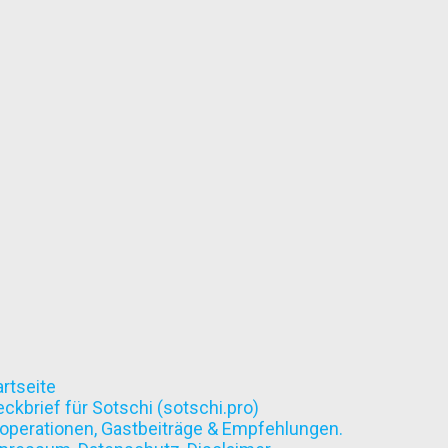
artseite
eckbrief für Sotschi (sotschi.pro)
operationen, Gastbeiträge & Empfehlungen.