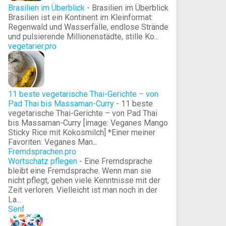
Brasilien im Überblick
-
Brasilien im Überblick
Brasilien ist ein Kontinent im Kleinformat:
Regenwald und Wasserfälle, endlose Strände
und pulsierende Millionenstädte, stille Ko...
vegetarier.pro
11 beste vegetarische Thai-Gerichte – von
Pad Thai bis Massaman-Curry
-
11 beste
vegetarische Thai-Gerichte – von Pad Thai
bis Massaman-Curry [image: Veganes Mango
Sticky Rice mit Kokosmilch] *Einer meiner
Favoriten: Veganes Man...
Fremdsprachen.pro
Wortschatz pflegen
-
Eine Fremdsprache
bleibt eine Fremdsprache. Wenn man sie
nicht pflegt, gehen viele Kenntnisse mit der
Zeit verloren. Vielleicht ist man noch in der
La...
Senf