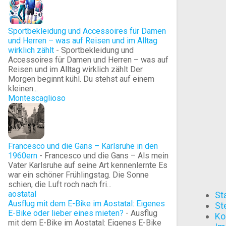
Sportbekleidung und Accessoires für Damen
und Herren – was auf Reisen und im Alltag
wirklich zählt
-
Sportbekleidung und
Accessoires für Damen und Herren – was auf
Reisen und im Alltag wirklich zählt Der
Morgen beginnt kühl. Du stehst auf einem
kleinen...
Montescaglioso
Francesco und die Gans – Karlsruhe in den
1960ern
-
Francesco und die Gans – Als mein
Vater Karlsruhe auf seine Art kennenlernte Es
war ein schöner Frühlingstag. Die Sonne
schien, die Luft roch nach fri...
aostatal
St
Ausflug mit dem E-Bike im Aostatal: Eigenes
St
E-Bike oder lieber eines mieten?
-
Ausflug
Ko
mit dem E-Bike im Aostatal: Eigenes E-Bike