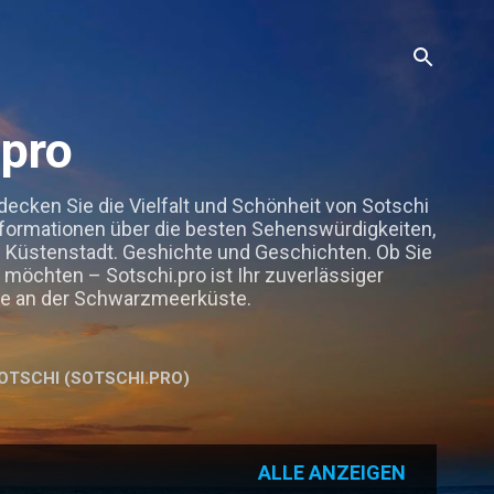
.pro
decken Sie die Vielfalt und Schönheit von Sotschi
nformationen über die besten Sehenswürdigkeiten,
en Küstenstadt. Geshichte und Geschichten. Ob Sie
möchten – Sotschi.pro ist Ihr zuverlässiger
sse an der Schwarzmeerküste.
OTSCHI (SOTSCHI.PRO)
HR…
IMPRESSUM, DATENSCHUTZ, DISCLAIMER
ALLE ANZEIGEN