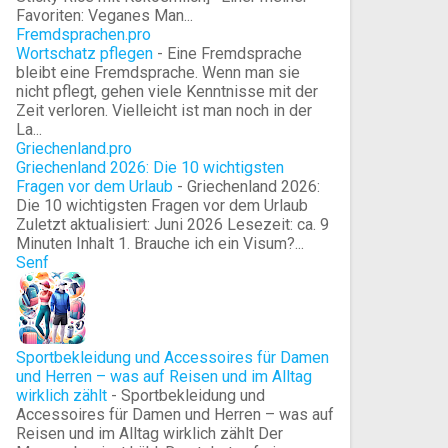
Favoriten: Veganes Man...
Fremdsprachen.pro
Wortschatz pflegen
-
Eine Fremdsprache
bleibt eine Fremdsprache. Wenn man sie
nicht pflegt, gehen viele Kenntnisse mit der
Zeit verloren. Vielleicht ist man noch in der
La...
Griechenland.pro
Griechenland 2026: Die 10 wichtigsten
Fragen vor dem Urlaub
-
Griechenland 2026:
Die 10 wichtigsten Fragen vor dem Urlaub
Zuletzt aktualisiert: Juni 2026 Lesezeit: ca. 9
Minuten Inhalt 1. Brauche ich ein Visum?...
Senf
Sportbekleidung und Accessoires für Damen
und Herren – was auf Reisen und im Alltag
wirklich zählt
-
Sportbekleidung und
Accessoires für Damen und Herren – was auf
Reisen und im Alltag wirklich zählt Der