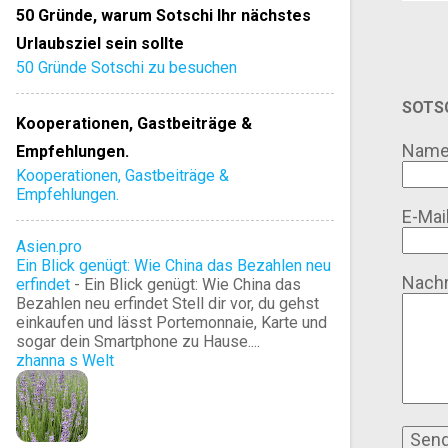
50 Gründe, warum Sotschi Ihr nächstes
Urlaubsziel sein sollte
50 Gründe Sotschi zu besuchen
SOTSC
Kooperationen, Gastbeiträge &
Nam
Empfehlungen.
Kooperationen, Gastbeiträge &
Empfehlungen.
E-Mai
Asien.pro
Ein Blick genügt: Wie China das Bezahlen neu
Nachr
erfindet
-
Ein Blick genügt: Wie China das
Bezahlen neu erfindet Stell dir vor, du gehst
einkaufen und lässt Portemonnaie, Karte und
sogar dein Smartphone zu Hause....
zhanna s Welt