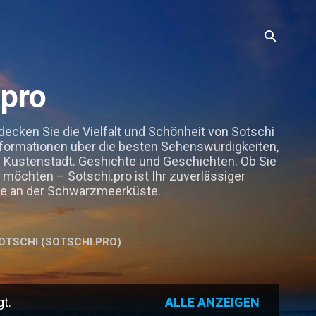
.pro
decken Sie die Vielfalt und Schönheit von Sotschi
nformationen über die besten Sehenswürdigkeiten,
en Küstenstadt. Geshichte und Geschichten. Ob Sie
möchten – Sotschi.pro ist Ihr zuverlässiger
sse an der Schwarzmeerküste.
OTSCHI (SOTSCHI.PRO)
HR…
IMPRESSUM, DATENSCHUTZ, DISCLAIMER
t.
ALLE ANZEIGEN