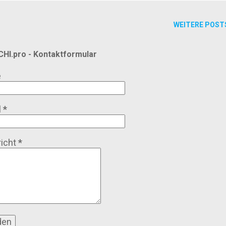
WEITERE POST
HI.pro - Kontaktformular
e
l
*
icht
*