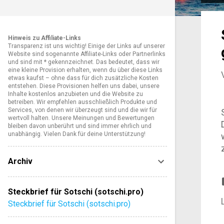
o
s
Hinweis zu Affiliate-Links
t
Transparenz ist uns wichtig! Einige der Links auf unserer
Website sind sogenannte Affiliate-Links oder Partnerlinks
s
und sind mit * gekennzeichnet. Das bedeutet, dass wir
eine kleine Provision erhalten, wenn du über diese Links
etwas kaufst – ohne dass für dich zusätzliche Kosten
entstehen. Diese Provisionen helfen uns dabei, unsere
Inhalte kostenlos anzubieten und die Website zu
betreiben. Wir empfehlen ausschließlich Produkte und
Services, von denen wir überzeugt sind und die wir für
wertvoll halten. Unsere Meinungen und Bewertungen
bleiben davon unberührt und sind immer ehrlich und
unabhängig. Vielen Dank für deine Unterstützung!
Archiv
Steckbrief für Sotschi (sotschi.pro)
Steckbrief für Sotschi (sotschi.pro)